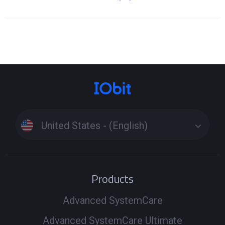
United States - (English)
Products
Advanced SystemCare
Advanced SystemCare Ultimate