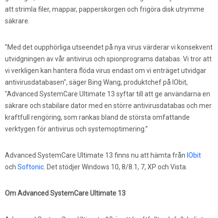
att strimla filer, mappar, papperskorgen och frigöra disk utrymme
säkrare.
"Med det oupphörliga utseendet på nya virus värderar vi konsekvent
utvidgningen av vår antivirus och spionprograms databas. Vi tror att
vi verkligen kan hantera flöda virus endast om vi enträget utvidgar
antivirusdatabasen", säger Bing Wang, produktchef på IObit,
"Advanced SystemCare Ultimate 13 syftar till att ge användarna en
säkrare och stabilare dator med en större antivirusdatabas och mer
kraftfull rengöring, som rankas bland de största omfattande
verktygen för antivirus och systemoptimering.”
Advanced SystemCare Ultimate 13 finns nu att hämta från
IObit
och
Softonic
. Det stödjer Windows 10, 8/8.1, 7, XP och Vista.
Om Advanced SystemCare Ultimate 13